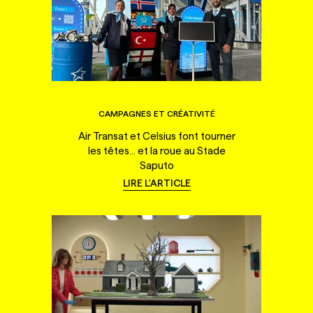
CAMPAGNES ET CRÉATIVITÉ
Air Transat et Celsius font tourner
les têtes... et la roue au Stade
Saputo
LIRE L'ARTICLE