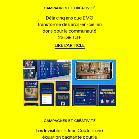
CAMPAGNES ET CRÉATIVITÉ
Déjà cinq ans que BMO
transforme des arcs-en-ciel en
dons pour la communauté
2SLGBTQ+
LIRE L'ARTICLE
CAMPAGNES ET CRÉATIVITÉ
Les Invisibles + Jean Coutu = une
équation gagnante pour la