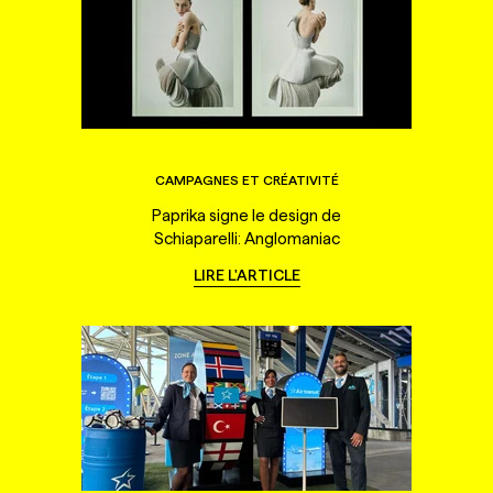
CAMPAGNES ET CRÉATIVITÉ
Paprika signe le design de
Schiaparelli: Anglomaniac
LIRE L'ARTICLE