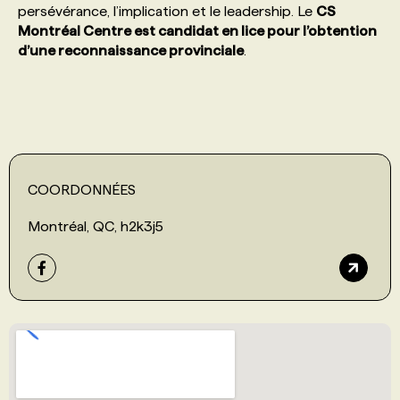
persévérance, l’implication et le leadership. Le
CS
Montréal Centre est candidat en lice pour l’obtention
PROGRAMMES DE SUBVENTIONS
d’une reconnaissance provinciale
.
FAQ
ANNONCEZ AVEC NOUS
COORDONNÉES
Montréal, QC, h2k3j5