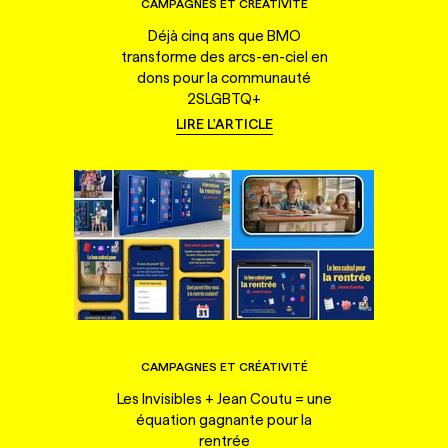
CAMPAGNES ET CRÉATIVITÉ
Déjà cinq ans que BMO
transforme des arcs-en-ciel en
dons pour la communauté
2SLGBTQ+
LIRE L'ARTICLE
CAMPAGNES ET CRÉATIVITÉ
Les Invisibles + Jean Coutu = une
équation gagnante pour la
rentrée