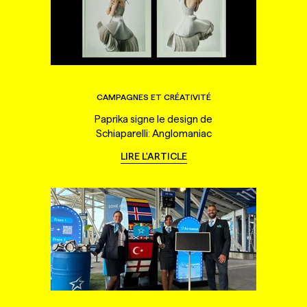
CAMPAGNES ET CRÉATIVITÉ
Paprika signe le design de
Schiaparelli: Anglomaniac
LIRE L'ARTICLE