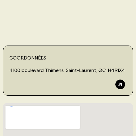
PROGRAMMES DE SUBVENTIONS
FAQ
ANNONCEZ AVEC NOUS
COORDONNÉES
4100 boulevard Thimens, Saint-Laurent, QC, H4R1X4