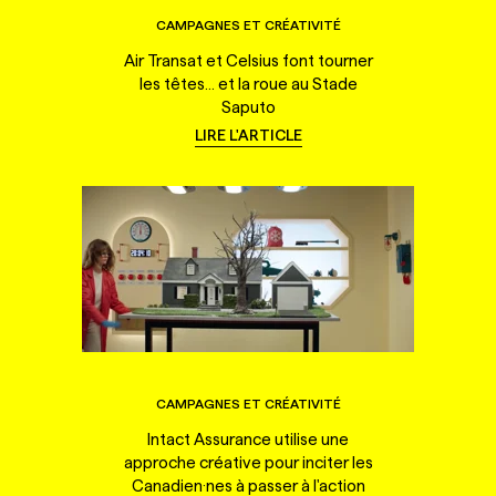
CAMPAGNES ET CRÉATIVITÉ
Air Transat et Celsius font tourner
les têtes... et la roue au Stade
Saputo
LIRE L'ARTICLE
CAMPAGNES ET CRÉATIVITÉ
Intact Assurance utilise une
approche créative pour inciter les
Canadien·nes à passer à l'action