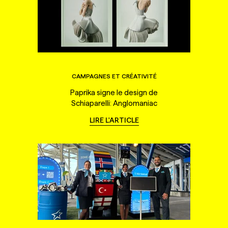
CAMPAGNES ET CRÉATIVITÉ
Paprika signe le design de
Schiaparelli: Anglomaniac
LIRE L'ARTICLE