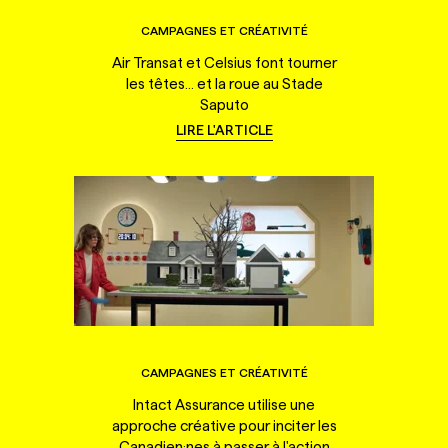
CAMPAGNES ET CRÉATIVITÉ
Air Transat et Celsius font tourner
les têtes... et la roue au Stade
Saputo
LIRE L'ARTICLE
CAMPAGNES ET CRÉATIVITÉ
Intact Assurance utilise une
approche créative pour inciter les
Canadien·nes à passer à l'action