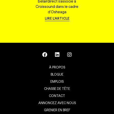
belairdirect s'associe à
Croissound dans le cadre
d'Osheaga
LIRE L'ARTICLE
À PROPOS
BLOGUE
EMPLOIS
CHASSE DE TÊTE
CONTACT
ANNONCEZ AVEC NOUS
GRENIER EN BREF