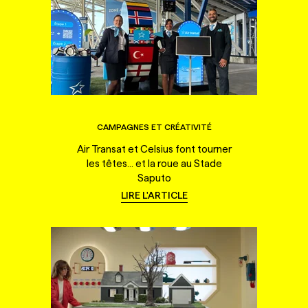
CAMPAGNES ET CRÉATIVITÉ
Air Transat et Celsius font tourner
les têtes... et la roue au Stade
Saputo
LIRE L'ARTICLE