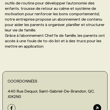
outils de routine pour développer l’autonomie des
enfants, trousse de retour au calme et système de
PROGRAMMES DE SUBVENTIONS
motivation pour renforcer les bons comportements),
notre entreprise propose un abonnement de contenu
pour aider les parents à organiser, planifier et structurer
FAQ
leur vie de famille.
Grâce à l’abonnement Chef.fe de famille, les parents ont
accès à une foule de to-do list et à des trucs pour les
ANNONCEZ AVEC NOUS
mettre en application.
COORDONNÉES
440 Rue Dequoi, Saint-Gabriel-De-Brandon, QC,
J0K2N0