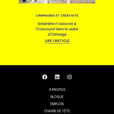
CAMPAGNES ET CRÉATIVITÉ
belairdirect s'associe à
Croissound dans le cadre
d'Osheaga
LIRE L'ARTICLE
À PROPOS
BLOGUE
EMPLOIS
CHASSE DE TÊTE