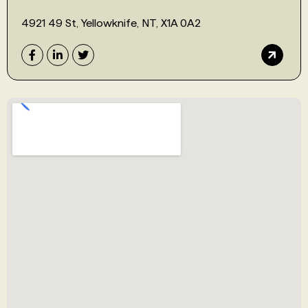
4921 49 St, Yellowknife, NT, X1A 0A2