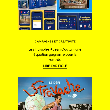
CAMPAGNES ET CRÉATIVITÉ
Les Invisibles + Jean Coutu = une
équation gagnante pour la
rentrée
LIRE L'ARTICLE