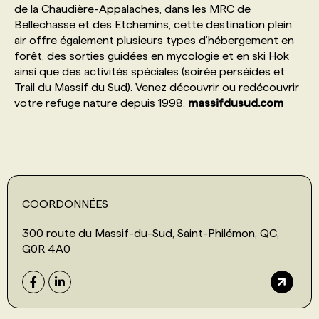
de la Chaudière-Appalaches, dans les MRC de
Bellechasse et des Etchemins, cette destination plein
PROGRAMMES DE SUBVENTIONS
air offre également plusieurs types d’hébergement en
forêt, des sorties guidées en mycologie et en ski Hok
ainsi que des activités spéciales (soirée perséides et
FAQ
Trail du Massif du Sud). Venez découvrir ou redécouvrir
votre refuge nature depuis 1998.
massifdusud.com
ANNONCEZ AVEC NOUS
COORDONNÉES
300 route du Massif-du-Sud, Saint-Philémon, QC,
G0R 4A0