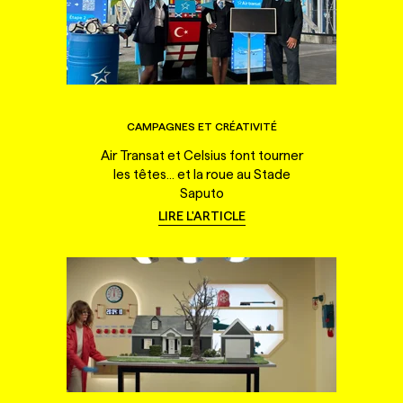
CAMPAGNES ET CRÉATIVITÉ
Air Transat et Celsius font tourner
les têtes... et la roue au Stade
Saputo
LIRE L'ARTICLE