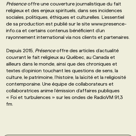
Présence
offre une couverture journalistique du fait
religieux et des enjeux spirituels, dans ses incidences
PROGRAMMES DE SUBVENTIONS
sociales, politiques, éthiques et culturelles. L’essentiel
de sa production est publié sur le site www.presence-
info.ca et certains contenus bénéficient d’un
FAQ
rayonnement international via nos clients et partenaires.
Depuis 2015,
Présence
offre des articles d’actualité
ANNONCEZ AVEC NOUS
couvrant le fait religieux au Québec, au Canada et
ailleurs dans le monde, ainsi que des chroniques et
textes d’opinion touchant les questions de sens, la
culture, le patrimoine, l’histoire, la laïcité et la religiosité
contemporaine. Une équipe de collaborateurs et
collaboratrices anime l’émission d’affaires publiques
« Foi et turbulences » sur les ondes de RadioVM 91,3
fm.