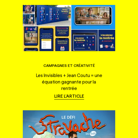
CAMPAGNES ET CRÉATIVITÉ
Les Invisibles + Jean Coutu = une
équation gagnante pour la
rentrée
LIRE L'ARTICLE