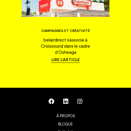
CAMPAGNES ET CRÉATIVITÉ
belairdirect s'associe à
Croissound dans le cadre
d'Osheaga
LIRE L'ARTICLE
À PROPOS
BLOGUE