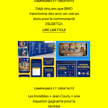
CAMPAGNES ET CRÉATIVITÉ
Déjà cinq ans que BMO
transforme des arcs-en-ciel en
dons pour la communauté
2SLGBTQ+
LIRE L'ARTICLE
CAMPAGNES ET CRÉATIVITÉ
Les Invisibles + Jean Coutu = une
équation gagnante pour la
rentrée