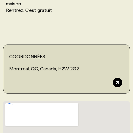
maison .
Rentrez. C’est gratuit
PROGRAMMES DE SUBVENTIONS
FAQ
ANNONCEZ AVEC NOUS
COORDONNÉES
Montreal, QC, Canada, H2W 2G2