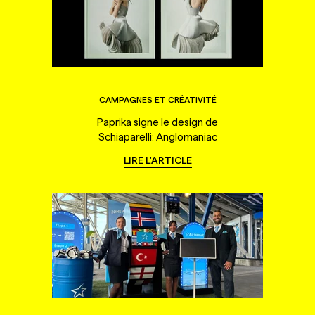
CAMPAGNES ET CRÉATIVITÉ
Paprika signe le design de
Schiaparelli: Anglomaniac
LIRE L'ARTICLE