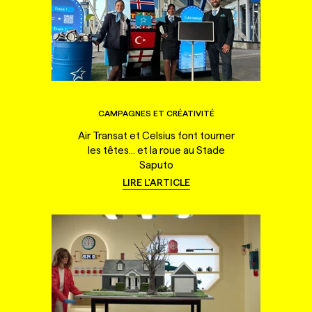
CAMPAGNES ET CRÉATIVITÉ
Air Transat et Celsius font tourner
les têtes... et la roue au Stade
Saputo
LIRE L'ARTICLE