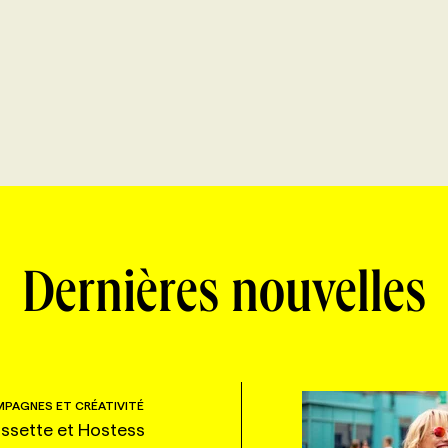
Dernières nouvelles
PAGNES ET CRÉATIVITÉ
ssette et Hostess