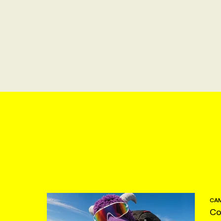
CAM
Co