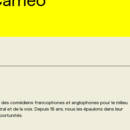
Cameo
des comédiens francophones et anglophones pour le milieu
tral et de la voix. Depuis 18 ans, nous les épaulons dans leur
portunités.