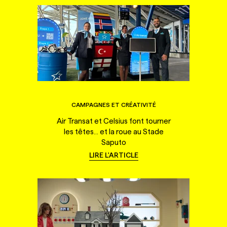
CAMPAGNES ET CRÉATIVITÉ
Air Transat et Celsius font tourner
les têtes... et la roue au Stade
Saputo
LIRE L'ARTICLE