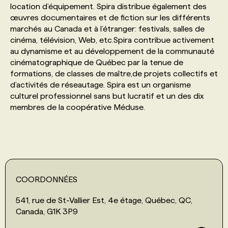
location d’équipement. Spira distribue également des
œuvres documentaires et de fiction sur les différents
PROGRAMMES DE SUBVENTIONS
marchés au Canada et à l’étranger: festivals, salles de
cinéma, télévision, Web, etc.Spira contribue activement
au dynamisme et au développement de la communauté
FAQ
cinématographique de Québec par la tenue de
formations, de classes de maître,de projets collectifs et
d’activités de réseautage. Spira est un organisme
ANNONCEZ AVEC NOUS
culturel professionnel sans but lucratif et un des dix
membres de la coopérative Méduse.
COORDONNÉES
541, rue de St-Vallier Est, 4e étage, Québec, QC,
Canada, G1K 3P9