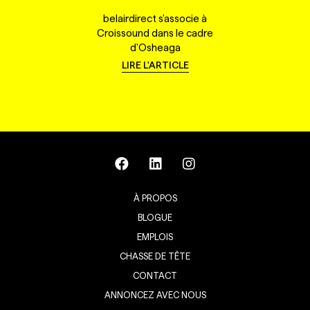
belairdirect s'associe à
Croissound dans le cadre
d'Osheaga
LIRE L'ARTICLE
À PROPOS
BLOGUE
EMPLOIS
CHASSE DE TÊTE
CONTACT
ANNONCEZ AVEC NOUS