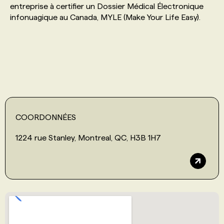
entreprise à certifier un Dossier Médical Électronique
infonuagique au Canada, MYLE (Make Your Life Easy).
PROGRAMMES DE SUBVENTIONS
FAQ
ANNONCEZ AVEC NOUS
COORDONNÉES
1224 rue Stanley, Montreal, QC, H3B 1H7