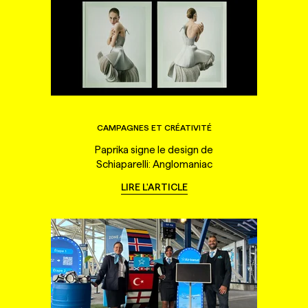
CAMPAGNES ET CRÉATIVITÉ
Paprika signe le design de
Schiaparelli: Anglomaniac
LIRE L'ARTICLE