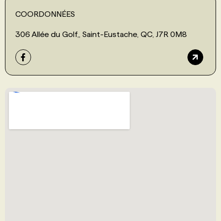
COORDONNÉES
306 Allée du Golf,, Saint-Eustache, QC, J7R 0M8