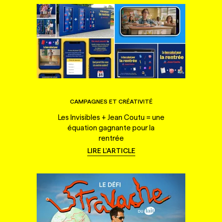
CAMPAGNES ET CRÉATIVITÉ
Les Invisibles + Jean Coutu = une
équation gagnante pour la
rentrée
LIRE L'ARTICLE