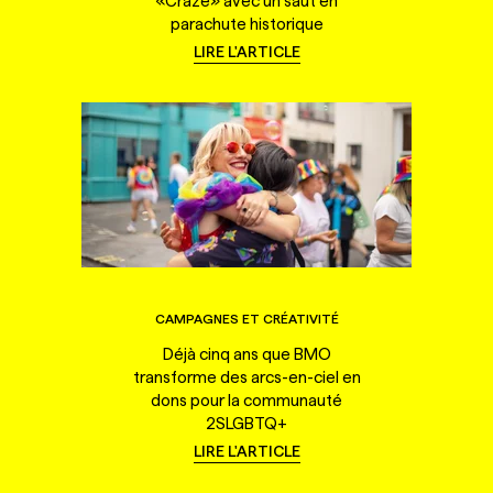
«Craze» avec un saut en
parachute historique
LIRE L'ARTICLE
CAMPAGNES ET CRÉATIVITÉ
Déjà cinq ans que BMO
transforme des arcs-en-ciel en
dons pour la communauté
2SLGBTQ+
LIRE L'ARTICLE