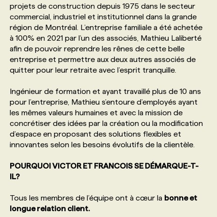
projets de construction depuis 1975 dans le secteur
commercial, industriel et institutionnel dans la grande
PROGRAMMES DE SUBVENTIONS
région de Montréal. L’entreprise familiale a été achetée
à 100% en 2021 par l’un des associés, Mathieu Laliberté
afin de pouvoir reprendre les rênes de cette belle
FAQ
entreprise et permettre aux deux autres associés de
quitter pour leur retraite avec l’esprit tranquille.
ANNONCEZ AVEC NOUS
Ingénieur de formation et ayant travaillé plus de 10 ans
pour l’entreprise, Mathieu s’entoure d’employés ayant
les mêmes valeurs humaines et avec la mission de
concrétiser des idées par la création ou la modification
d’espace en proposant des solutions flexibles et
innovantes selon les besoins évolutifs de la clientèle.
POURQUOI VICTOR ET FRANCOIS SE DÉMARQUE-T-
IL?
Tous les membres de l’équipe ont à cœur la
bonne et
longue relation client.