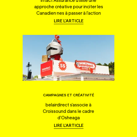
Intact Assurance utilise une
approche créative pour inciter les
Canadien·nes à passer à l'action
LIRE L'ARTICLE
CAMPAGNES ET CRÉATIVITÉ
belairdirect s'associe à
Croissound dans le cadre
d'Osheaga
LIRE L'ARTICLE