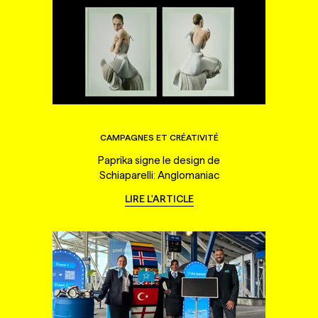
CAMPAGNES ET CRÉATIVITÉ
Paprika signe le design de
Schiaparelli: Anglomaniac
LIRE L'ARTICLE