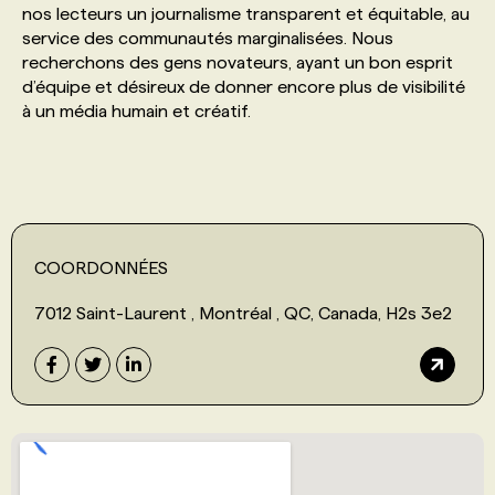
nos lecteurs un journalisme transparent et équitable, au
service des communautés marginalisées. Nous
PROGRAMMES DE SUBVENTIONS
recherchons des gens novateurs, ayant un bon esprit
d’équipe et désireux de donner encore plus de visibilité
à un média humain et créatif.
FAQ
ANNONCEZ AVEC NOUS
COORDONNÉES
7012 Saint-Laurent , Montréal , QC, Canada, H2s 3e2