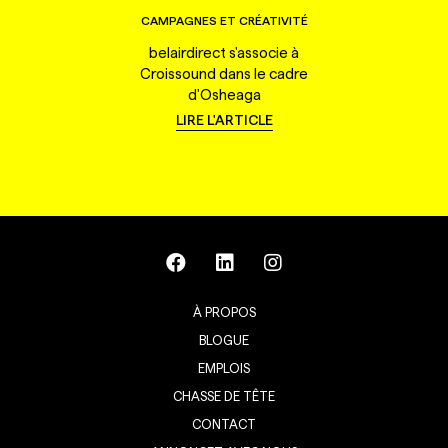
CAMPAGNES ET CRÉATIVITÉ
belairdirect s'associe à
Croissound dans le cadre
d'Osheaga
LIRE L'ARTICLE
À PROPOS
BLOGUE
EMPLOIS
CHASSE DE TÊTE
CONTACT