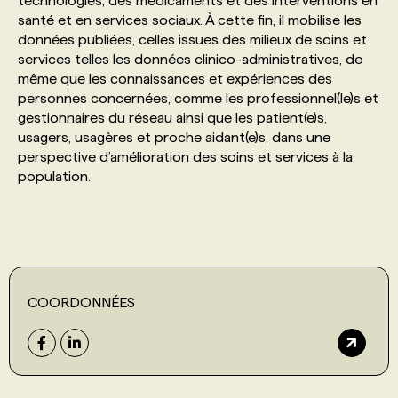
technologies, des médicaments et des interventions en
santé et en services sociaux. À cette fin, il mobilise les
données publiées, celles issues des milieux de soins et
PROGRAMMES DE SUBVENTIONS
services telles les données clinico-administratives, de
même que les connaissances et expériences des
personnes concernées, comme les professionnel(le)s et
FAQ
gestionnaires du réseau ainsi que les patient(e)s,
usagers, usagères et proche aidant(e)s, dans une
ANNONCEZ AVEC NOUS
perspective d’amélioration des soins et services à la
population.
COORDONNÉES