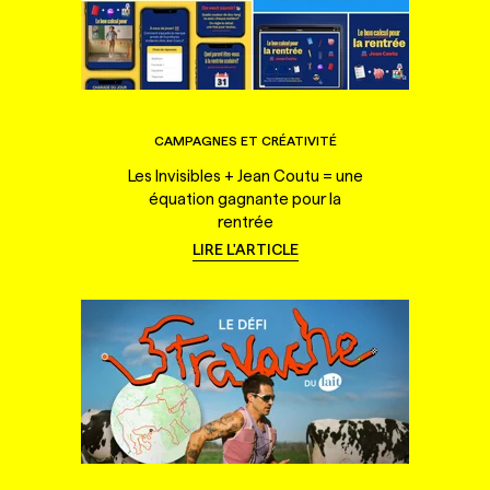
CAMPAGNES ET CRÉATIVITÉ
Les Invisibles + Jean Coutu = une
équation gagnante pour la
rentrée
LIRE L'ARTICLE