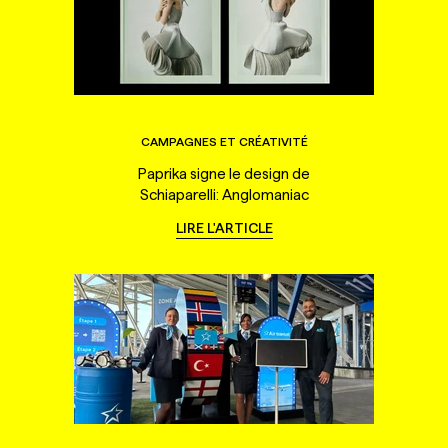
CAMPAGNES ET CRÉATIVITÉ
Paprika signe le design de
Schiaparelli: Anglomaniac
LIRE L'ARTICLE