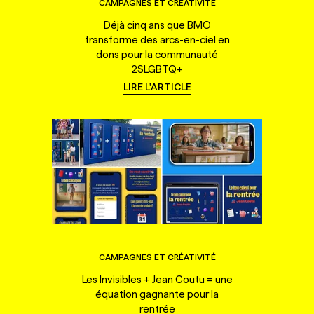
CAMPAGNES ET CRÉATIVITÉ
Déjà cinq ans que BMO
transforme des arcs-en-ciel en
dons pour la communauté
2SLGBTQ+
LIRE L'ARTICLE
CAMPAGNES ET CRÉATIVITÉ
Les Invisibles + Jean Coutu = une
équation gagnante pour la
rentrée