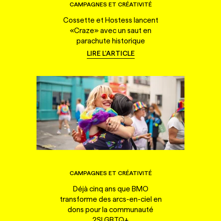
CAMPAGNES ET CRÉATIVITÉ
Cossette et Hostess lancent
«Craze» avec un saut en
parachute historique
LIRE L'ARTICLE
CAMPAGNES ET CRÉATIVITÉ
Déjà cinq ans que BMO
transforme des arcs-en-ciel en
dons pour la communauté
2SLGBTQ+