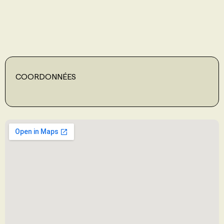
PROGRAMMES DE SUBVENTIONS
FAQ
COORDONNÉES
ANNONCEZ AVEC NOUS