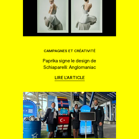
CAMPAGNES ET CRÉATIVITÉ
Paprika signe le design de
Schiaparelli: Anglomaniac
LIRE L'ARTICLE