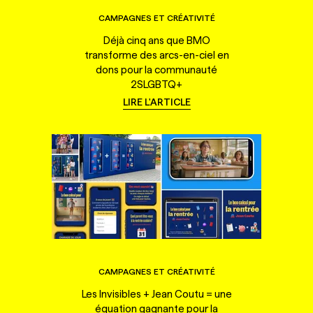
CAMPAGNES ET CRÉATIVITÉ
Déjà cinq ans que BMO
transforme des arcs-en-ciel en
dons pour la communauté
2SLGBTQ+
LIRE L'ARTICLE
CAMPAGNES ET CRÉATIVITÉ
Les Invisibles + Jean Coutu = une
équation gagnante pour la