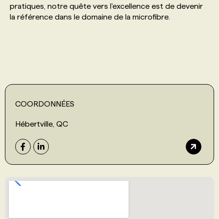
pratiques, notre quête vers l'excellence est de devenir
la référence dans le domaine de la microfibre.
PROGRAMMES DE SUBVENTIONS
FAQ
ANNONCEZ AVEC NOUS
COORDONNÉES
Hébertville, QC