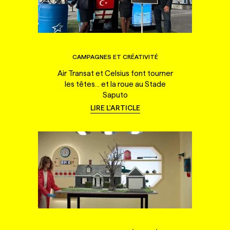
CAMPAGNES ET CRÉATIVITÉ
Air Transat et Celsius font tourner
les têtes... et la roue au Stade
Saputo
LIRE L'ARTICLE