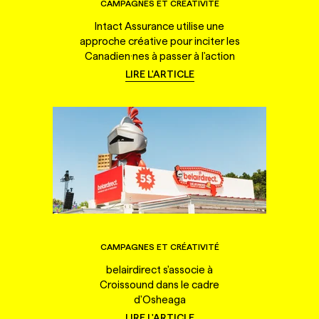
CAMPAGNES ET CRÉATIVITÉ
Intact Assurance utilise une
approche créative pour inciter les
Canadien·nes à passer à l'action
LIRE L'ARTICLE
CAMPAGNES ET CRÉATIVITÉ
belairdirect s'associe à
Croissound dans le cadre
d'Osheaga
LIRE L'ARTICLE