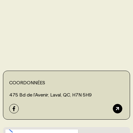
PROGRAMMES DE SUBVENTIONS
FAQ
ANNONCEZ AVEC NOUS
COORDONNÉES
475 Bd de l'Avenir, Laval, QC, H7N 5H9