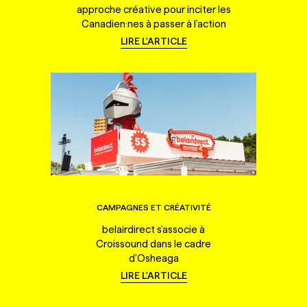
approche créative pour inciter les
Canadien·nes à passer à l'action
LIRE L'ARTICLE
CAMPAGNES ET CRÉATIVITÉ
belairdirect s'associe à
Croissound dans le cadre
d'Osheaga
LIRE L'ARTICLE