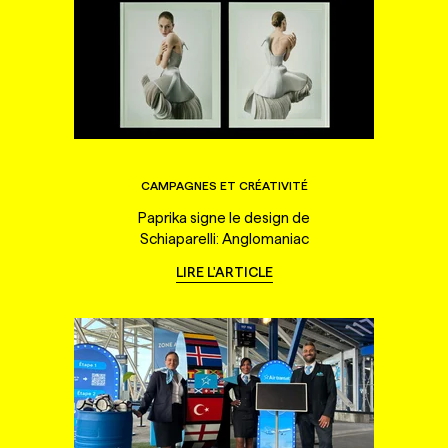
CAMPAGNES ET CRÉATIVITÉ
Paprika signe le design de
Schiaparelli: Anglomaniac
LIRE L'ARTICLE