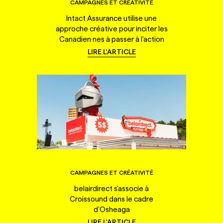
CAMPAGNES ET CRÉATIVITÉ
Intact Assurance utilise une
approche créative pour inciter les
Canadien·nes à passer à l'action
LIRE L'ARTICLE
CAMPAGNES ET CRÉATIVITÉ
belairdirect s'associe à
Croissound dans le cadre
d'Osheaga
LIRE L'ARTICLE