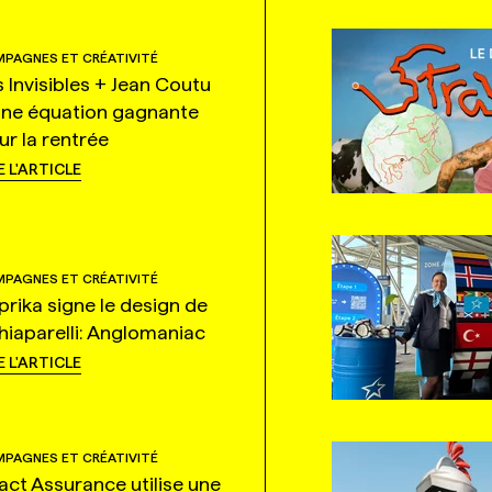
PAGNES ET CRÉATIVITÉ
s Invisibles + Jean Coutu
une équation gagnante
ur la rentrée
E L'ARTICLE
PAGNES ET CRÉATIVITÉ
prika signe le design de
hiaparelli: Anglomaniac
E L'ARTICLE
PAGNES ET CRÉATIVITÉ
tact Assurance utilise une