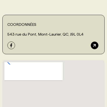
COORDONNÉES
543 rue du Pont, Mont-Laurier, QC, J9L 0L4