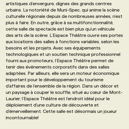
artistiques d’envergure, dignes des grands centres
urbains. La notoriété de Muni-Spec, qui anime la scène
PROGRAMMES DE SUBVENTIONS
culturelle régionale depuis de nombreuses années, n’est
plus à faire. En outre, grâce à sa multifonctionnalité,
cette salle de spectacle est bien plus qu’un véhicule
FAQ
des arts de la scène. L’Espace Théâtre ouvre ses portes
aux locations des salles à fonctions variables, selon les
besoins et les projets. Avec ses équipements
ANNONCEZ AVEC NOUS
technologiques et un soutien technique professionnel
fourni aux promoteurs, l’Espace Théâtre permet de
tenir des événements corporatifs dans des salles
adaptées. Par ailleurs, elle sera un moteur économique
important pour le développement du tourisme
d’affaires de l’ensemble de la région. Dans un décor et
un paysage à couper le souffle, situé au cœur de Mont-
Laurier, l’Espace Théâtre est l’endroit idéal pour le
déploiement d’une culture de découverte et
d’émerveillement. Cette salle est désormais un joueur
incontournable!