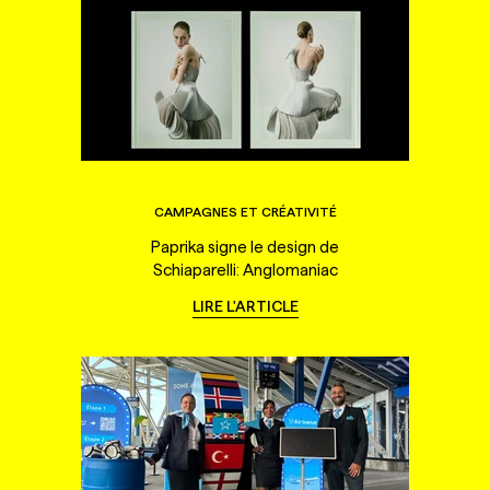
CAMPAGNES ET CRÉATIVITÉ
Paprika signe le design de
Schiaparelli: Anglomaniac
LIRE L'ARTICLE