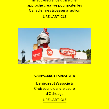
Intact Assurance utilise une
approche créative pour inciter les
Canadien·nes à passer à l'action
LIRE L'ARTICLE
CAMPAGNES ET CRÉATIVITÉ
belairdirect s'associe à
Croissound dans le cadre
d'Osheaga
LIRE L'ARTICLE