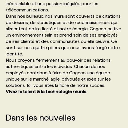
inébranlable et une passion inégalée pour les
télécommunications.
PROGRAMMES DE SUBVENTIONS
Dans nos bureaux, nos murs sont couverts de citations,
de dessins, de statistiques et de reconnaissances qui
alimentent notre fierté et notre énergie. Cogeco cultive
FAQ
un environnement sain et prend soin de ses employés,
de ses clients et des communautés où elle œuvre. Ce
sont sur ces quatre piliers que nous avons forgé notre
ANNONCEZ AVEC NOUS
identité.
Nous croyons fermement au pouvoir des relations
authentiques entre les individus. Chacun de nos
employés contribue à faire de Cogeco une équipe
unique sur le marché; agile, dévouée et axée sur les
solutions. Ici, vous êtes la fibre de notre succès.
Vivez le talent & la technologie réunis.
Dans les nouvelles