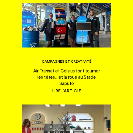
CAMPAGNES ET CRÉATIVITÉ
Air Transat et Celsius font tourner
les têtes... et la roue au Stade
Saputo
LIRE L'ARTICLE