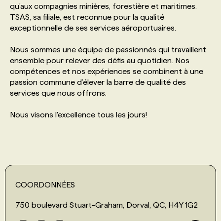
qu'aux compagnies minières, forestière et maritimes.
TSAS, sa filiale, est reconnue pour la qualité
PROGRAMMES DE SUBVENTIONS
exceptionnelle de ses services aéroportuaires.
Nous sommes une équipe de passionnés qui travaillent
FAQ
ensemble pour relever des défis au quotidien. Nos
compétences et nos expériences se combinent à une
passion commune d’élever la barre de qualité des
ANNONCEZ AVEC NOUS
services que nous offrons.
Nous visons l'excellence tous les jours!
COORDONNÉES
750 boulevard Stuart-Graham, Dorval, QC, H4Y 1G2