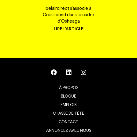
belairdirect s'associe à
Croissound dans le cadre
d'Osheaga
LIRE L'ARTICLE
À PROPOS
BLOGUE
EMPLOIS
CHASSE DE TÊTE
CONTACT
ANNONCEZ AVEC NOUS