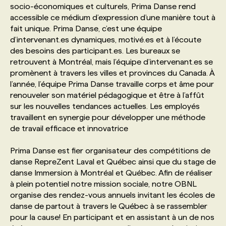
socio-économiques et culturels, Prima Danse rend
accessible ce médium d’expression d’une manière tout à
PROGRAMMES DE SUBVENTIONS
fait unique. Prima Danse, c’est une équipe
d’intervenant.es dynamiques, motivé.es et à l’écoute
des besoins des participant.es. Les bureaux se
FAQ
retrouvent à Montréal, mais l’équipe d’intervenant.es se
promènent à travers les villes et provinces du Canada. À
l’année, l’équipe Prima Danse travaille corps et âme pour
ANNONCEZ AVEC NOUS
renouveler son matériel pédagogique et être à l’affût
sur les nouvelles tendances actuelles. Les employés
travaillent en synergie pour développer une méthode
de travail efficace et innovatrice
Prima Danse est fier organisateur des compétitions de
danse RepreZent Laval et Québec ainsi que du stage de
danse Immersion à Montréal et Québec. Afin de réaliser
à plein potentiel notre mission sociale, notre OBNL
organise des rendez-vous annuels invitant les écoles de
danse de partout à travers le Québec à se rassembler
pour la cause! En participant et en assistant à un de nos