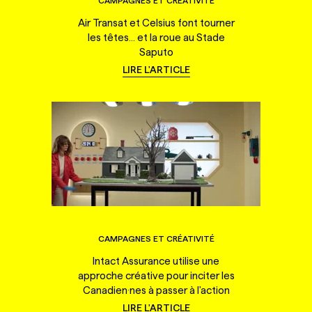
CAMPAGNES ET CRÉATIVITÉ
Air Transat et Celsius font tourner
les têtes... et la roue au Stade
Saputo
LIRE L'ARTICLE
CAMPAGNES ET CRÉATIVITÉ
Intact Assurance utilise une
approche créative pour inciter les
Canadien·nes à passer à l'action
LIRE L'ARTICLE