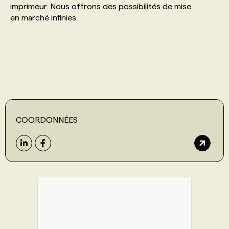
imprimeur. Nous offrons des possibilités de mise
en marché infinies.
PROGRAMMES DE SUBVENTIONS
FAQ
ANNONCEZ AVEC NOUS
COORDONNÉES