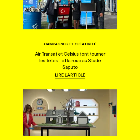
CAMPAGNES ET CRÉATIVITÉ
Air Transat et Celsius font tourner
les têtes... et la roue au Stade
Saputo
LIRE L'ARTICLE