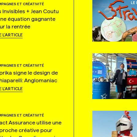
PAGNES ET CRÉATIVITÉ
s Invisibles + Jean Coutu
une équation gagnante
ur la rentrée
E L'ARTICLE
PAGNES ET CRÉATIVITÉ
prika signe le design de
hiaparelli: Anglomaniac
E L'ARTICLE
PAGNES ET CRÉATIVITÉ
tact Assurance utilise une
proche créative pour