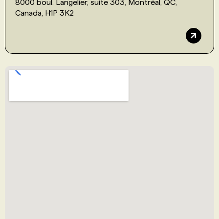
8000 boul. Langelier, suite 303, Montréal, QC,
Canada, H1P 3K2