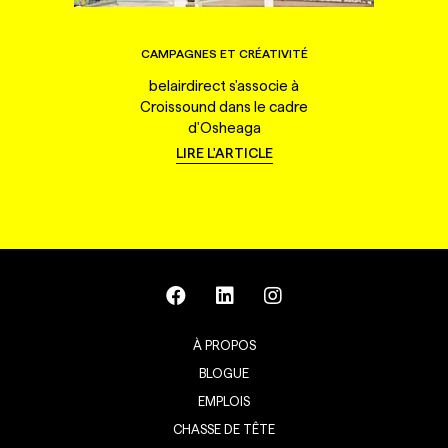
CAMPAGNES ET CRÉATIVITÉ
belairdirect s'associe à
Croissound dans le cadre
d'Osheaga
LIRE L'ARTICLE
À PROPOS
BLOGUE
EMPLOIS
CHASSE DE TÊTE