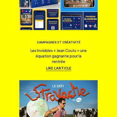
CAMPAGNES ET CRÉATIVITÉ
Les Invisibles + Jean Coutu = une
équation gagnante pour la
rentrée
LIRE L'ARTICLE