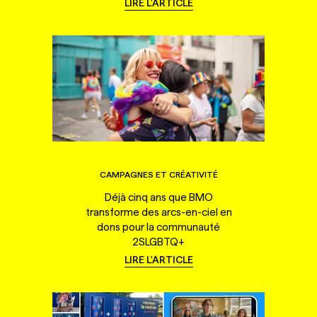
LIRE L'ARTICLE
CAMPAGNES ET CRÉATIVITÉ
Déjà cinq ans que BMO
transforme des arcs-en-ciel en
dons pour la communauté
2SLGBTQ+
LIRE L'ARTICLE