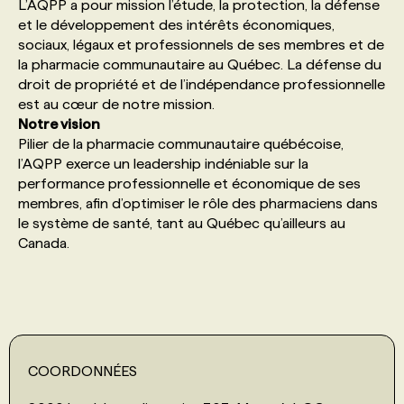
L’AQPP a pour mission l’étude, la protection, la défense
et le développement des intérêts économiques,
PROGRAMMES DE SUBVENTIONS
sociaux, légaux et professionnels de ses membres et de
la pharmacie communautaire au Québec. La défense du
droit de propriété et de l’indépendance professionnelle
FAQ
est au cœur de notre mission.
Notre vision
Pilier de la pharmacie communautaire québécoise,
ANNONCEZ AVEC NOUS
l’AQPP exerce un leadership indéniable sur la
performance professionnelle et économique de ses
membres, afin d’optimiser le rôle des pharmaciens dans
le système de santé, tant au Québec qu’ailleurs au
Canada.
COORDONNÉES