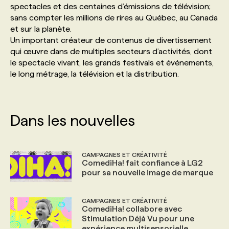
spectacles et des centaines d’émissions de télévision;
sans compter les millions de rires au Québec, au Canada
PROGRAMMES DE SUBVENTIONS
et sur la planète.
Un important créateur de contenus de divertissement
qui œuvre dans de multiples secteurs d’activités, dont
FAQ
le spectacle vivant, les grands festivals et événements,
le long métrage, la télévision et la distribution.
ANNONCEZ AVEC NOUS
Dans les nouvelles
CAMPAGNES ET CRÉATIVITÉ
ComediHa! fait confiance à LG2
pour sa nouvelle image de marque
CAMPAGNES ET CRÉATIVITÉ
ComediHa! collabore avec
Stimulation Déjà Vu pour une
expérience multisensorielle