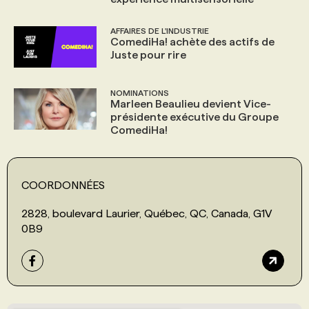
AFFAIRES DE L'INDUSTRIE
ComediHa! achète des actifs de
Juste pour rire
NOMINATIONS
Marleen Beaulieu devient Vice-
présidente exécutive du Groupe
ComediHa!
COORDONNÉES
2828, boulevard Laurier, Québec, QC, Canada, G1V
0B9