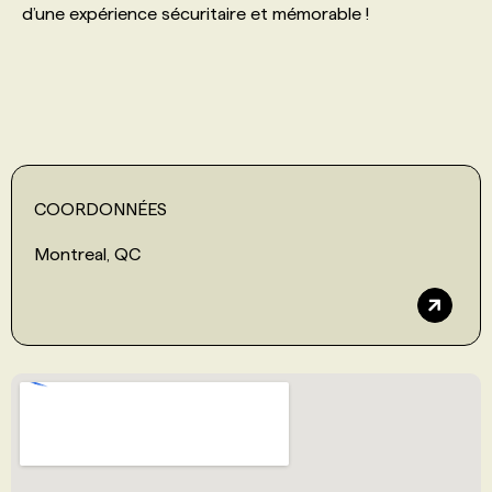
d’une expérience sécuritaire et mémorable !
PROGRAMMES DE SUBVENTIONS
FAQ
ANNONCEZ AVEC NOUS
COORDONNÉES
Montreal, QC