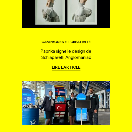
CAMPAGNES ET CRÉATIVITÉ
Paprika signe le design de
Schiaparelli: Anglomaniac
LIRE L'ARTICLE