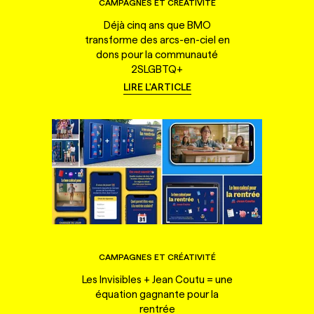
CAMPAGNES ET CRÉATIVITÉ
Déjà cinq ans que BMO
transforme des arcs-en-ciel en
dons pour la communauté
2SLGBTQ+
LIRE L'ARTICLE
CAMPAGNES ET CRÉATIVITÉ
Les Invisibles + Jean Coutu = une
équation gagnante pour la
rentrée