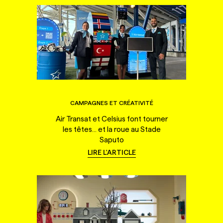
CAMPAGNES ET CRÉATIVITÉ
Air Transat et Celsius font tourner
les têtes... et la roue au Stade
Saputo
LIRE L'ARTICLE