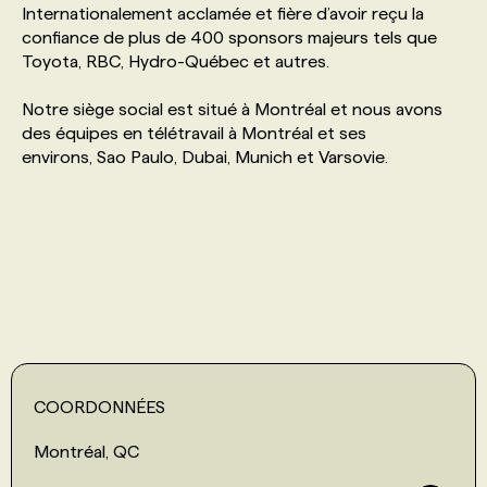
Internationalement acclamée et fière d’avoir reçu la
confiance de plus de 400 sponsors majeurs tels que
PROGRAMMES DE SUBVENTIONS
Toyota, RBC, Hydro-Québec et autres.
Notre siège social est situé à Montréal et nous avons
FAQ
des équipes en télétravail à Montréal et ses
environs, Sao Paulo, Dubai, Munich et Varsovie.
ANNONCEZ AVEC NOUS
COORDONNÉES
Montréal, QC