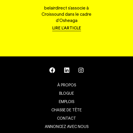
belairdirect s'associe à
Croissound dans le cadre
d'Osheaga
LIRE L'ARTICLE
À PROPOS
BLOGUE
EMPLOIS
CHASSE DE TÊTE
CONTACT
ANNONCEZ AVEC NOUS