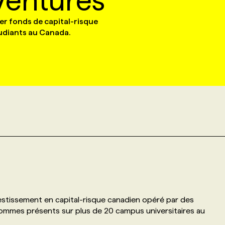
Ventures
er fonds de capital-risque
tudiants au Canada.
vestissement en capital-risque canadien opéré par des
 sommes présents sur plus de 20 campus universitaires au