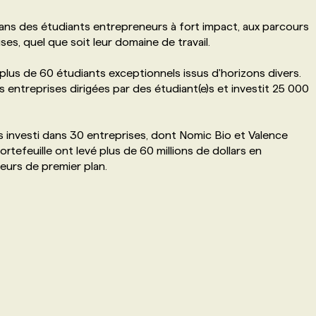
ns des étudiants entrepreneurs à fort impact, aux parcours
ses, quel que soit leur domaine de travail.
us de 60 étudiants exceptionnels issus d'horizons divers.
entreprises dirigées par des étudiant(e)s et investit 25 000
 investi dans 30 entreprises, dont Nomic Bio et Valence
rtefeuille ont levé plus de 60 millions de dollars en
eurs de premier plan.