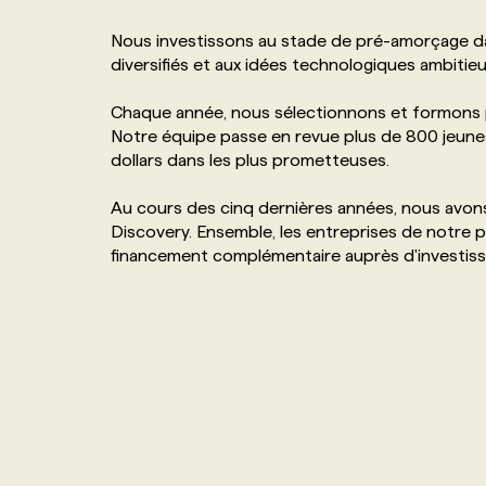
NOS TARIFS
ANNONCEZ AVEC NOUS
Nous investissons au stade de pré-amorçage da
diversifiés et aux idées technologiques ambitieu
PROGRAMMES DE SUBVENTIONS
Chaque année, nous sélectionnons et formons pl
Notre équipe passe en revue plus de 800 jeunes 
dollars dans les plus prometteuses.
FAQ
Au cours des cinq dernières années, nous avons
ANNONCEZ AVEC NOUS
Discovery. Ensemble, les entreprises de notre po
financement complémentaire auprès d'investiss