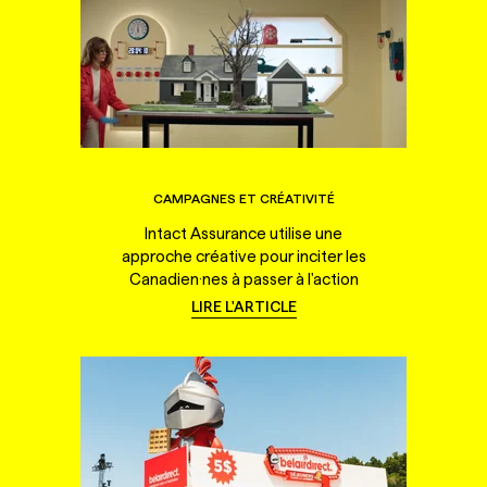
CAMPAGNES ET CRÉATIVITÉ
Intact Assurance utilise une
approche créative pour inciter les
Canadien·nes à passer à l'action
LIRE L'ARTICLE