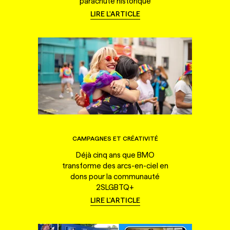
parachute historique
LIRE L'ARTICLE
CAMPAGNES ET CRÉATIVITÉ
Déjà cinq ans que BMO
transforme des arcs-en-ciel en
dons pour la communauté
2SLGBTQ+
LIRE L'ARTICLE