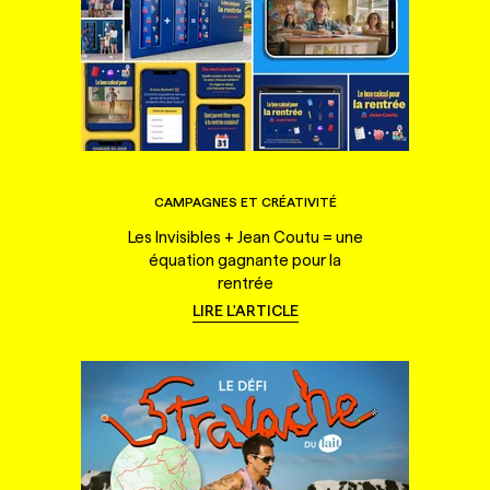
CAMPAGNES ET CRÉATIVITÉ
Les Invisibles + Jean Coutu = une
équation gagnante pour la
rentrée
LIRE L'ARTICLE