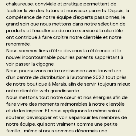
chaleureuse, conviviale et pratique permettant de
faciliter la vie des futurs et nouveaux parents. Depuis, la
PROGRAMMES DE SUBVENTIONS
compétence de notre équipe d’experts passionnés, le
grand soin que nous mettons dans notre sélection de
produits et l’excellence de notre service à la clientèle
FAQ
ont contribué à faire croître notre clientèle et notre
renommée.
Nous sommes fiers d’être devenus la référence et le
ANNONCEZ AVEC NOUS
nouvel incontournable pour les parents s’apprêtant à
voir passer la cigogne.
Nous poursuivons notre croissance avec l'ouverture
d'un centre de distribution à l'automne 2022 tout près
de notre boutique à Marais, afin de servir toujours mieux
notre clientèle web grandissante.
Nous mettons tout notre cœur et nos énergies afin de
faire vivre des moments mémorables à notre clientèle
et de les inspirer. Et nous appliquons le même soin à
soutenir, développer et voir s'épanouir les membres de
notre équipe, qui sont vraiment comme une petite
famille... même si nous sommes désormais une