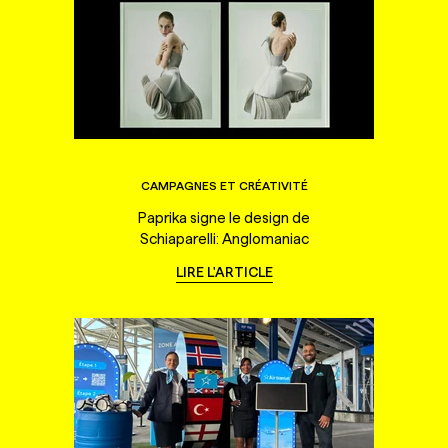
CAMPAGNES ET CRÉATIVITÉ
Paprika signe le design de
Schiaparelli: Anglomaniac
LIRE L'ARTICLE