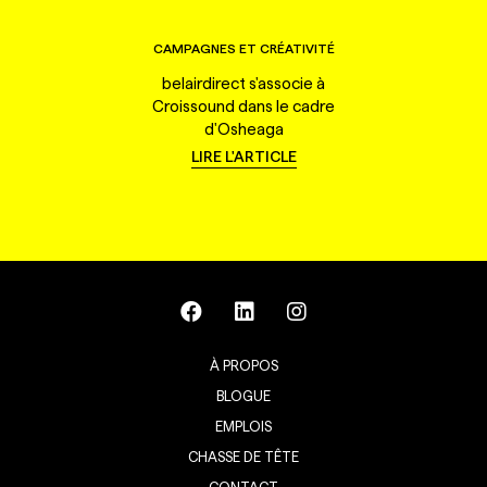
CAMPAGNES ET CRÉATIVITÉ
belairdirect s'associe à
Croissound dans le cadre
d'Osheaga
LIRE L'ARTICLE
À PROPOS
BLOGUE
EMPLOIS
CHASSE DE TÊTE
CONTACT