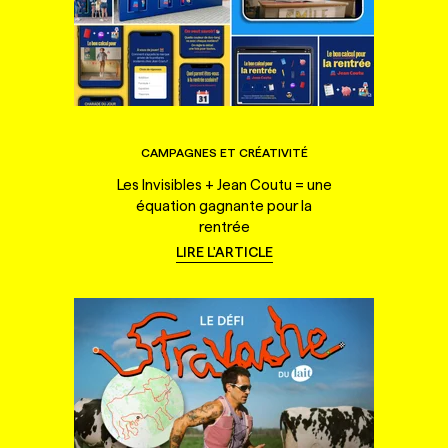
CAMPAGNES ET CRÉATIVITÉ
Les Invisibles + Jean Coutu = une
équation gagnante pour la
rentrée
LIRE L'ARTICLE