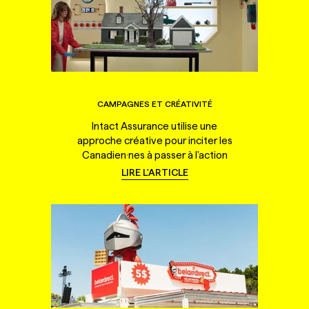
CAMPAGNES ET CRÉATIVITÉ
Intact Assurance utilise une
approche créative pour inciter les
Canadien·nes à passer à l'action
LIRE L'ARTICLE