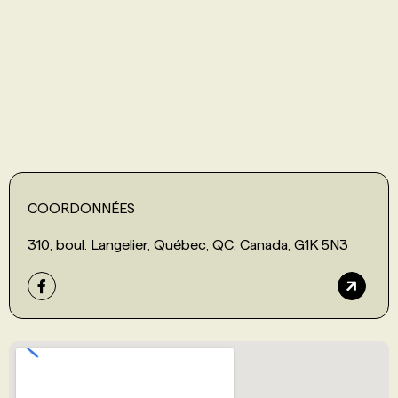
PROGRAMMES DE SUBVENTIONS
FAQ
ANNONCEZ AVEC NOUS
COORDONNÉES
310, boul. Langelier, Québec, QC, Canada, G1K 5N3