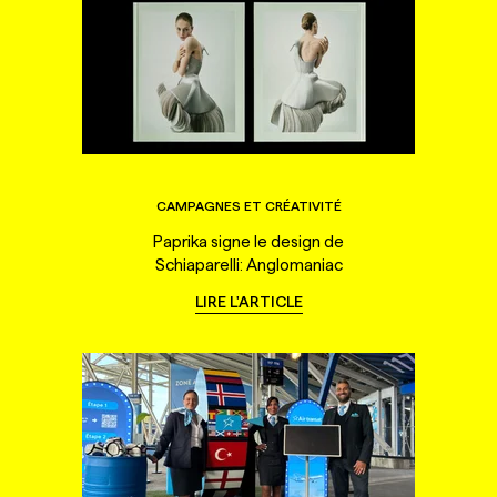
CAMPAGNES ET CRÉATIVITÉ
Paprika signe le design de
Schiaparelli: Anglomaniac
LIRE L'ARTICLE