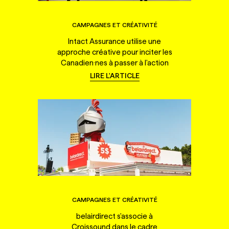
CAMPAGNES ET CRÉATIVITÉ
Intact Assurance utilise une
approche créative pour inciter les
Canadien·nes à passer à l'action
LIRE L'ARTICLE
CAMPAGNES ET CRÉATIVITÉ
belairdirect s'associe à
Croissound dans le cadre