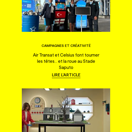
CAMPAGNES ET CRÉATIVITÉ
Air Transat et Celsius font tourner
les têtes... et la roue au Stade
Saputo
LIRE L'ARTICLE