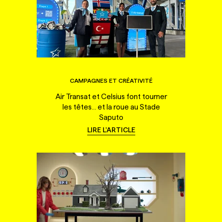
CAMPAGNES ET CRÉATIVITÉ
Air Transat et Celsius font tourner
les têtes... et la roue au Stade
Saputo
LIRE L'ARTICLE