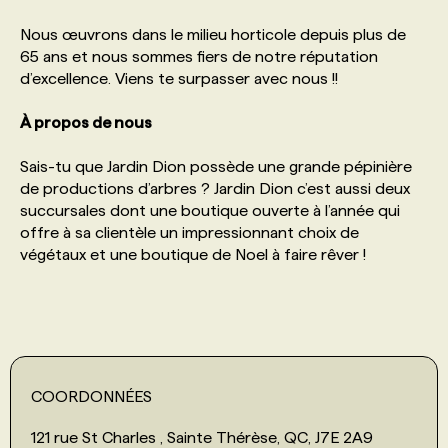
Nous œuvrons dans le milieu horticole depuis plus de
PROGRAMMES DE SUBVENTIONS
65 ans et nous sommes fiers de notre réputation
d’excellence. Viens te surpasser avec nous !!
FAQ
À propos de nous
Sais-tu que Jardin Dion possède une grande pépinière
ANNONCEZ AVEC NOUS
de productions d’arbres ? Jardin Dion c’est aussi deux
succursales dont une boutique ouverte à l’année qui
offre à sa clientèle un impressionnant choix de
végétaux et une boutique de Noel à faire rêver !
COORDONNÉES
121 rue St Charles , Sainte Thérèse, QC, J7E 2A9