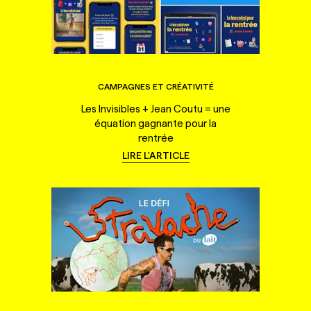
CAMPAGNES ET CRÉATIVITÉ
Les Invisibles + Jean Coutu = une
équation gagnante pour la
rentrée
LIRE L'ARTICLE