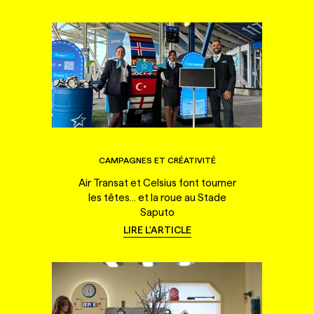
CAMPAGNES ET CRÉATIVITÉ
Air Transat et Celsius font tourner
les têtes... et la roue au Stade
Saputo
LIRE L'ARTICLE