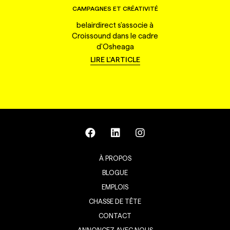
CAMPAGNES ET CRÉATIVITÉ
belairdirect s'associe à
Croissound dans le cadre
d'Osheaga
LIRE L'ARTICLE
À PROPOS
BLOGUE
EMPLOIS
CHASSE DE TÊTE
CONTACT
ANNONCEZ AVEC NOUS