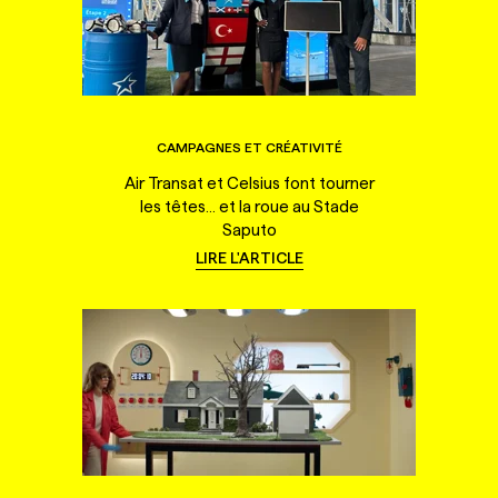
CAMPAGNES ET CRÉATIVITÉ
Air Transat et Celsius font tourner
les têtes... et la roue au Stade
Saputo
LIRE L'ARTICLE