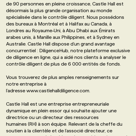
de 90 personnes en pleine croissance, Castle Hall est
désormais la plus grande organisation au monde
PROGRAMMES DE SUBVENTIONS
spécialisée dans le contrôle diligent. Nous possédons
des bureaux à Montréal et à Halifax au Canada, à
Londres au Royaume‑Uni, à Abu Dhabi aux Émirats
FAQ
arabes unis, à Manille aux Philippines, et à Sydney en
Australie. Castle Hall dispose d’un grand avantage
concurrentiel : DiligenceHub, notre plateforme exclusive
ANNONCEZ AVEC NOUS
de diligence en ligne, qui a aidé nos clients à analyser le
contrôle diligent de plus de 6 000 entités de fonds.
Vous trouverez de plus amples renseignements sur
notre entreprise à
l’adresse www.castlehalldiligence.com.
Castle Hall est une entreprise entrepreneuriale
dynamique en plein essor qui souhaite ajouter une
directrice ou un directeur des ressources
humaines (RH) à son équipe. Relevant de la cheffe du
soutien à la clientèle et de l’associé directeur, ce