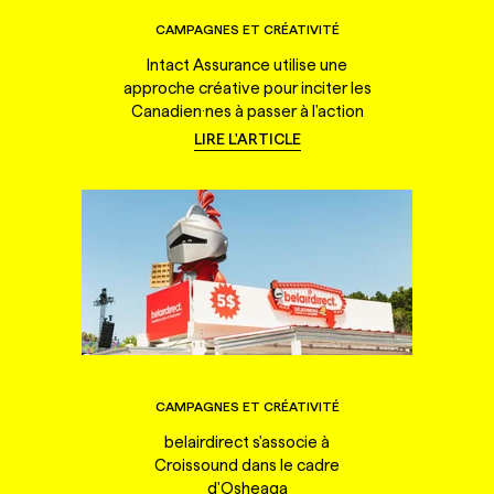
CAMPAGNES ET CRÉATIVITÉ
Intact Assurance utilise une
approche créative pour inciter les
Canadien·nes à passer à l'action
LIRE L'ARTICLE
CAMPAGNES ET CRÉATIVITÉ
belairdirect s'associe à
Croissound dans le cadre
d'Osheaga