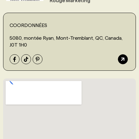
Rouge Marketing
COORDONNÉES
5080, montée Ryan, Mont-Tremblant, QC, Canada,
J0T 1H0