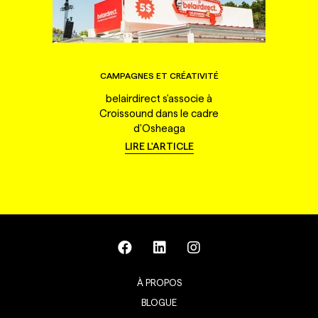
CAMPAGNES ET CRÉATIVITÉ
belairdirect s'associe à
Croissound dans le cadre
d'Osheaga
LIRE L'ARTICLE
À PROPOS
BLOGUE