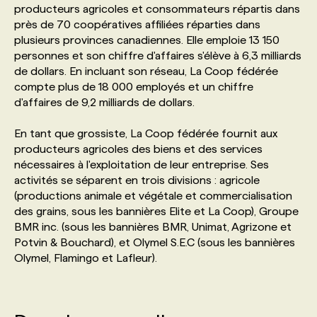
producteurs agricoles et consommateurs répartis dans
près de 70 coopératives affiliées réparties dans
PROGRAMMES DE SUBVENTIONS
plusieurs provinces canadiennes. Elle emploie 13 150
personnes et son chiffre d'affaires s'élève à 6,3 milliards
de dollars. En incluant son réseau, La Coop fédérée
FAQ
compte plus de 18 000 employés et un chiffre
d'affaires de 9,2 milliards de dollars.
ANNONCEZ AVEC NOUS
En tant que grossiste, La Coop fédérée fournit aux
producteurs agricoles des biens et des services
nécessaires à l'exploitation de leur entreprise. Ses
activités se séparent en trois divisions : agricole
(productions animale et végétale et commercialisation
des grains, sous les bannières Elite et La Coop), Groupe
BMR inc. (sous les bannières BMR, Unimat, Agrizone et
Potvin & Bouchard), et Olymel S.E.C (sous les bannières
Olymel, Flamingo et Lafleur).