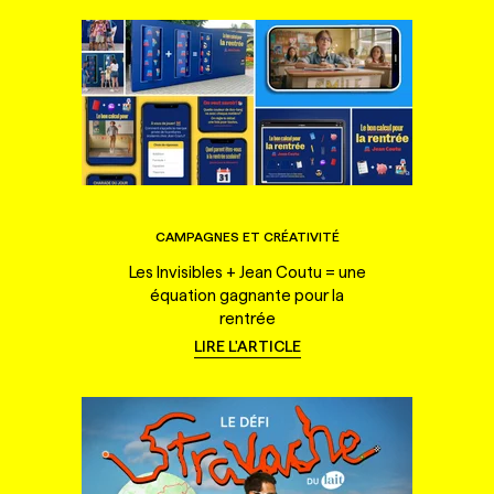
CAMPAGNES ET CRÉATIVITÉ
Les Invisibles + Jean Coutu = une
équation gagnante pour la
rentrée
LIRE L'ARTICLE