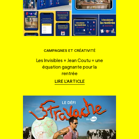
CAMPAGNES ET CRÉATIVITÉ
Les Invisibles + Jean Coutu = une
équation gagnante pour la
rentrée
LIRE L'ARTICLE