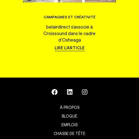
CAMPAGNES ET CRÉATIVITÉ
belairdirect s'associe à
Croissound dans le cadre
d'Osheaga
LIRE L'ARTICLE
À PROPOS
BLOGUE
EMPLOIS
CHASSE DE TÊTE