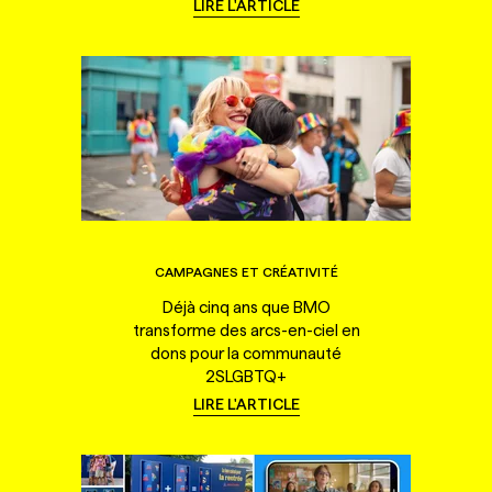
LIRE L'ARTICLE
CAMPAGNES ET CRÉATIVITÉ
Déjà cinq ans que BMO
transforme des arcs-en-ciel en
dons pour la communauté
2SLGBTQ+
LIRE L'ARTICLE