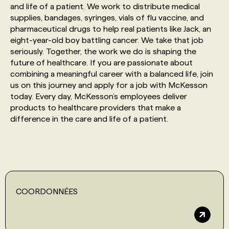
and life of a patient. We work to distribute medical
supplies, bandages, syringes, vials of flu vaccine, and
PROGRAMMES DE SUBVENTIONS
pharmaceutical drugs to help real patients like Jack, an
eight-year-old boy battling cancer. We take that job
seriously. Together, the work we do is shaping the
FAQ
future of healthcare. If you are passionate about
combining a meaningful career with a balanced life, join
us on this journey and apply for a job with McKesson
ANNONCEZ AVEC NOUS
today. Every day, McKesson’s employees deliver
products to healthcare providers that make a
difference in the care and life of a patient.
COORDONNÉES