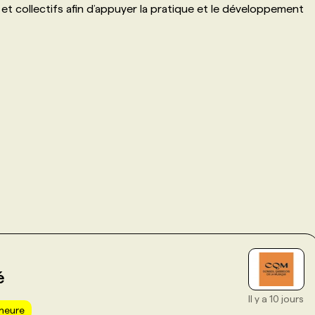
et collectifs afin d’appuyer la pratique et le développement
é
Il y a 10 jours
'heure