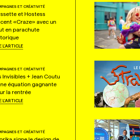
PAGNES ET CRÉATIVITÉ
ssette et Hostess
ncent «Craze» avec un
ut en parachute
storique
E L'ARTICLE
PAGNES ET CRÉATIVITÉ
s Invisibles + Jean Coutu
une équation gagnante
ur la rentrée
E L'ARTICLE
PAGNES ET CRÉATIVITÉ
prika signe le design de