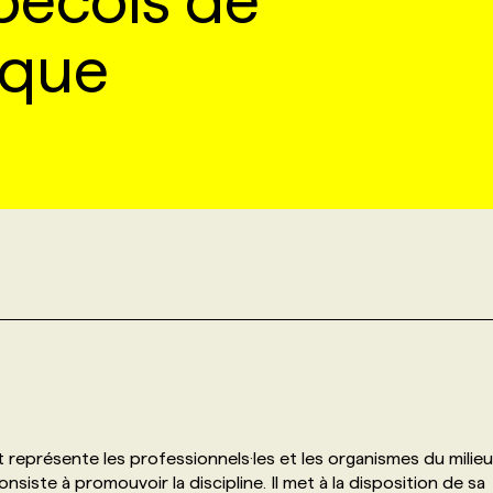
bécois de
ique
représente les professionnels·les et les organismes du milieu
iste à promouvoir la discipline. Il met à la disposition de sa