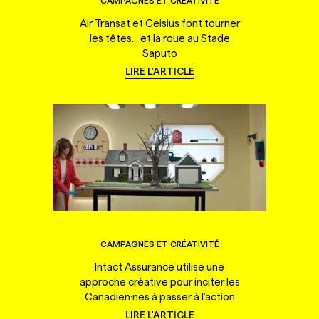
CAMPAGNES ET CRÉATIVITÉ
Air Transat et Celsius font tourner
les têtes... et la roue au Stade
Saputo
LIRE L'ARTICLE
CAMPAGNES ET CRÉATIVITÉ
Intact Assurance utilise une
approche créative pour inciter les
Canadien·nes à passer à l'action
LIRE L'ARTICLE