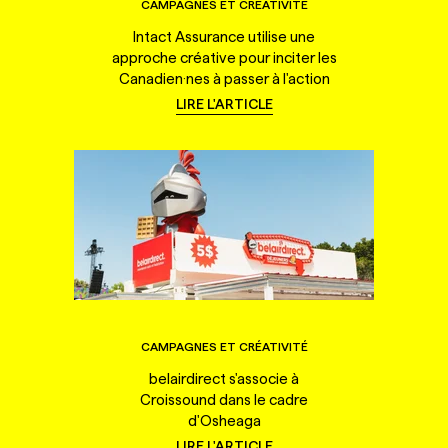
CAMPAGNES ET CRÉATIVITÉ
Intact Assurance utilise une
approche créative pour inciter les
Canadien·nes à passer à l'action
LIRE L'ARTICLE
CAMPAGNES ET CRÉATIVITÉ
belairdirect s'associe à
Croissound dans le cadre
d'Osheaga
LIRE L'ARTICLE