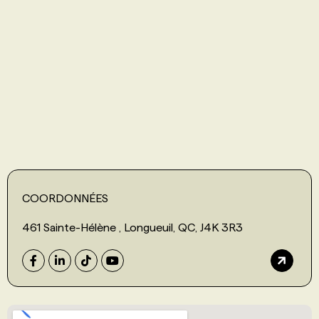
PROGRAMMES DE SUBVENTIONS
FAQ
ANNONCEZ AVEC NOUS
COORDONNÉES
461 Sainte-Hélène , Longueuil, QC, J4K 3R3