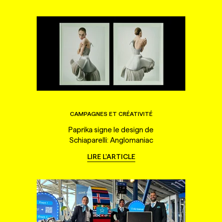
CAMPAGNES ET CRÉATIVITÉ
Paprika signe le design de
Schiaparelli: Anglomaniac
LIRE L'ARTICLE