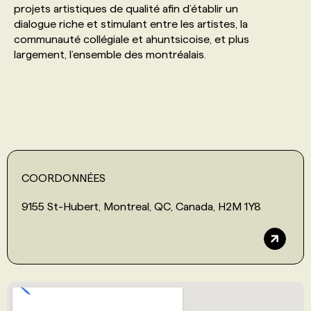
projets artistiques de qualité afin d’établir un
dialogue riche et stimulant entre les artistes, la
PROGRAMMES DE SUBVENTIONS
communauté collégiale et ahuntsicoise, et plus
largement, l’ensemble des montréalais.
FAQ
ANNONCEZ AVEC NOUS
COORDONNÉES
9155 St-Hubert, Montreal, QC, Canada, H2M 1Y8